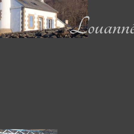
Louanné