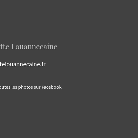
otte Louannecaine
telouannecaine.fr
outes les photos sur Facebook