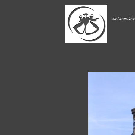
La Gavotte Louan