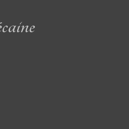
caine