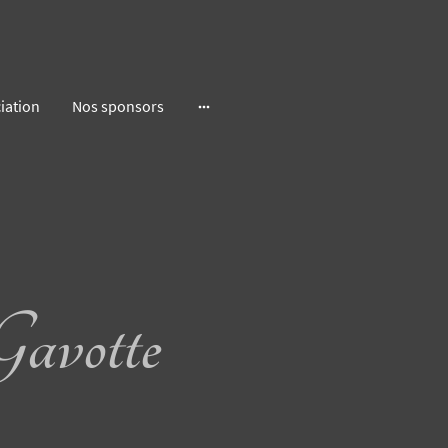
iation
Nos sponsors
avotte