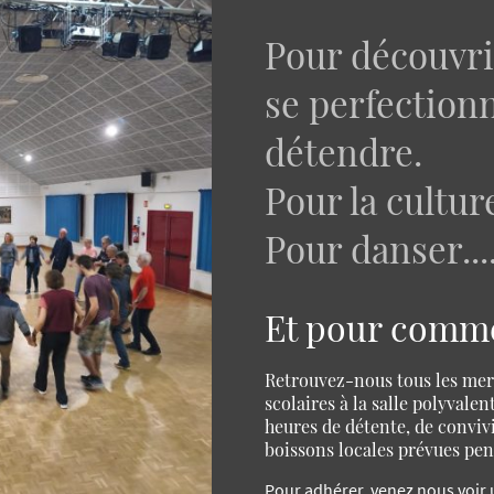
Pour découvri
se perfectionn
détendre.
Pour la cultu
Pour danser....
Et pour comme
Retrouvez-nous tous les mer
scolaires à la salle polyval
heures de détente, de convivia
boissons locales prévues pen
Pour adhérer, venez nous voir