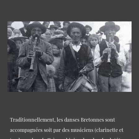
Traditionnellement, les danses Bretonnes sont
accompagnées soit par des musiciens (clarinette et