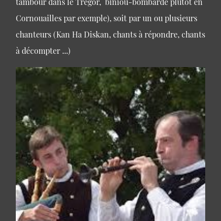
tambour dans le Trègor, biniou-bombarde plutôt en
Cornouailles par exemple), soit par un ou plusieurs
chanteurs (Kan Ha Diskan, chants à répondre, chants
à décompter ...)