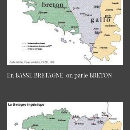
En BASSE BRETAGNE on parle BRETON