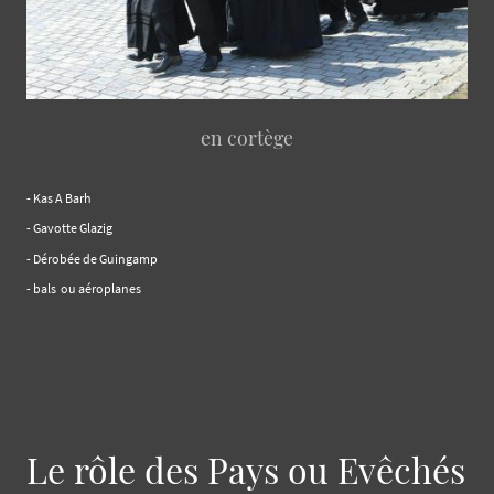
en cortège
- Kas A Barh
- Gavotte Glazig
- Dérobée de Guingamp
- bals ou aéroplanes
Le rôle des Pays ou Evêchés