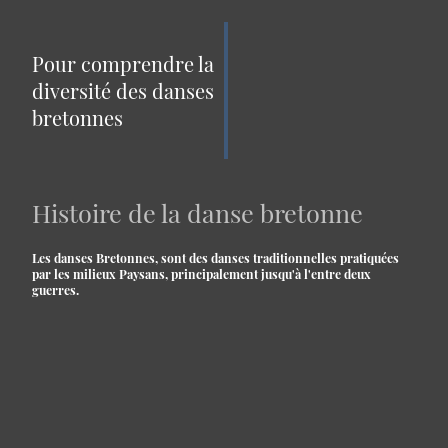
Pour comprendre la
diversité des danses
bretonnes
Histoire de la danse bretonne
Les danses Bretonnes, sont des danses traditionnelles pratiquées
par les milieux Paysans, principalement jusqu'à l'entre deux
guerres.