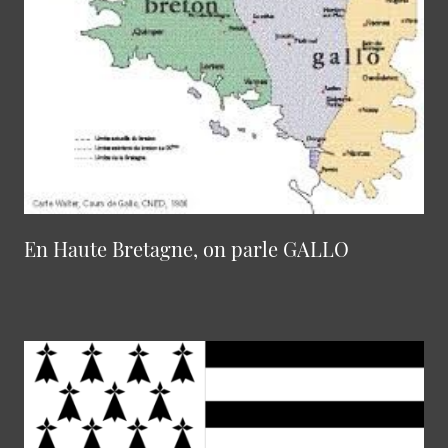
En Haute Bretagne, on parle GALLO