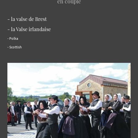
en couple
- la valse de Brest
- la Valse irlandaise
- Polka
- Scottish