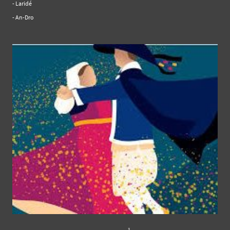
- Laridé
- An-Dro